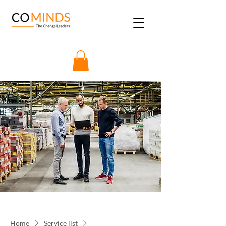
Home
Service list