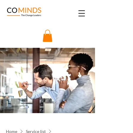
Home
Service list