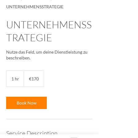
UNTERNEHMENSSTRATEGIE
UNTERNEHMENSS
TRATEGIE
Nutze das Feld, um deine Dienstleistung zu
beschreiben.
170
euros
1 hr
1
€170
h
Book Now
Service Description